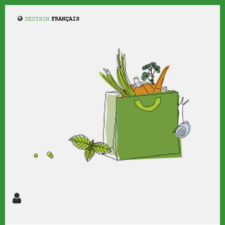
Aller
au
DEUTSCH
FRANÇAIS
contenu
principal