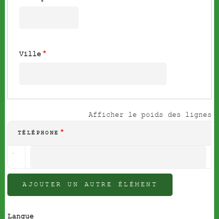
Ville
Afficher le poids des lignes
TÉLÉPHONE
téléphone
(valeur
1)
Langue